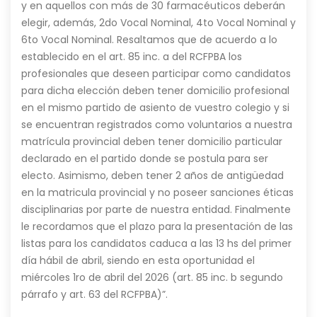
y en aquellos con más de 30 farmacéuticos deberán
elegir, además, 2do Vocal Nominal, 4to Vocal Nominal y
6to Vocal Nominal. Resaltamos que de acuerdo a lo
establecido en el art. 85 inc. a del RCFPBA los
profesionales que deseen participar como candidatos
para dicha elección deben tener domicilio profesional
en el mismo partido de asiento de vuestro colegio y si
se encuentran registrados como voluntarios a nuestra
matrícula provincial deben tener domicilio particular
declarado en el partido donde se postula para ser
electo. Asimismo, deben tener 2 años de antigüedad
en la matricula provincial y no poseer sanciones éticas
disciplinarias por parte de nuestra entidad. Finalmente
le recordamos que el plazo para la presentación de las
listas para los candidatos caduca a las 13 hs del primer
día hábil de abril, siendo en esta oportunidad el
miércoles 1ro de abril del 2026 (art. 85 inc. b segundo
párrafo y art. 63 del RCFPBA)”.