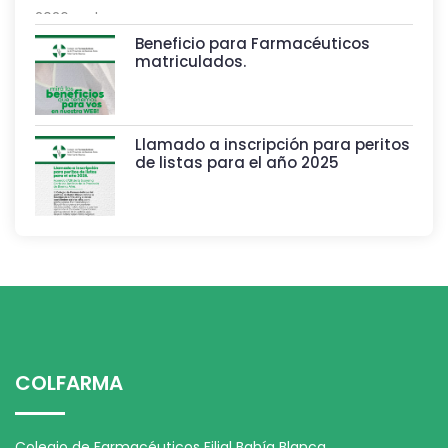
Beneficio para Farmacéuticos
matriculados.
Llamado a inscripción para peritos
de listas para el año 2025
COLFARMA
Colegio de Farmacéuticos Filial Bahía Blanca.